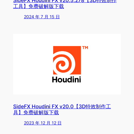
SideFX Houdini FX v20.5.278【3D特效制作
工具】免费破解版下载
2024 年 7 月 15 日
SideFX Houdini FX v20.0【3D特效制作工
具】免费破解版下载
2023 年 12 月 12 日