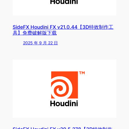
SideFX Houdini FX v21.0.44【3D特效制作工
具】免费破解版下载
2025 年 9 月 22 日