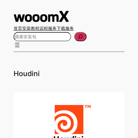
跳
至
内
首页
安装教程
远程服务
下载服务
容
搜
索
Houdini