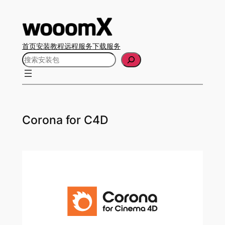
跳
至
内
首页
安装教程
远程服务
下载服务
容
搜
索
Corona for C4D